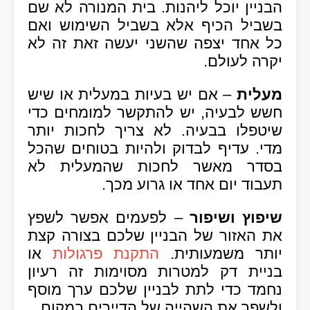
הבניין יוכל ליהנות. בית המנורה לא שם
בשביל הכיף אלא בשביל השימוש ואם
כל אחד יצפה שהשני יעשה זאת זה לא
יקרה לעולם.
מעלית
– אם יש בעיות במעלית או שיש
חשש לבעיה, יש להתקשר למומחים כדי
שיטפלו בבעיה. לא צריך לחכות יותר
מדי. עדיף לבדוק ולהיות בטוחים שהכל
בסדר מאשר לחכות שהמעלית לא
תעבוד יום אחד או גרוע מכך.
שיפוץ ושיפור
– לפעמים אפשר לשפץ
את האזור של הבניין שלכם בצורה קצת
יותר משמעותית.
התקנת פרגולות
או
בניית דק למטרות מסוימות זה רעיון
נחמד כדי לתת לבניין שלכם ערך מוסף
ולשפר את השהייה של הדיירים במקום.