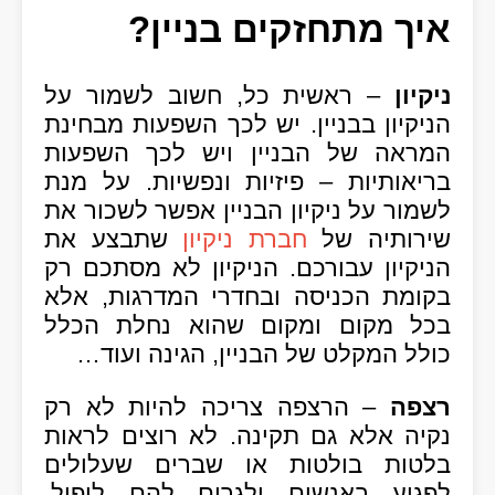
איך מתחזקים בניין?
ניקיון
– ראשית כל, חשוב לשמור על
הניקיון בבניין. יש לכך השפעות מבחינת
המראה של הבניין ויש לכך השפעות
בריאותיות – פיזיות ונפשיות. על מנת
לשמור על ניקיון הבניין אפשר לשכור את
שירותיה של
חברת ניקיון
שתבצע את
הניקיון עבורכם. הניקיון לא מסתכם רק
בקומת הכניסה ובחדרי המדרגות, אלא
בכל מקום ומקום שהוא נחלת הכלל
כולל המקלט של הבניין, הגינה ועוד…
רצפה
– הרצפה צריכה להיות לא רק
נקיה אלא גם תקינה. לא רוצים לראות
בלטות בולטות או שברים שעלולים
לפגוע באנשים ולגרום להם ליפול.