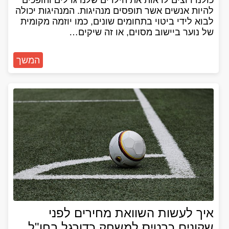
כולנו רוצים לראות את הילדים שלנו גדלים והופכים
להיות אנשים אשר תופסים מנהיגות. המנהיגות יכולה
לבוא לידי ביטוי בתחומים שונים, כמו יוזמה מקומית
של נוער ביישוב מסוים, או זה שיקים…
המשך
איך לעשות השוואת מחירים לפני
שקונים כרטיס למשחק כדורגל בחו"ל