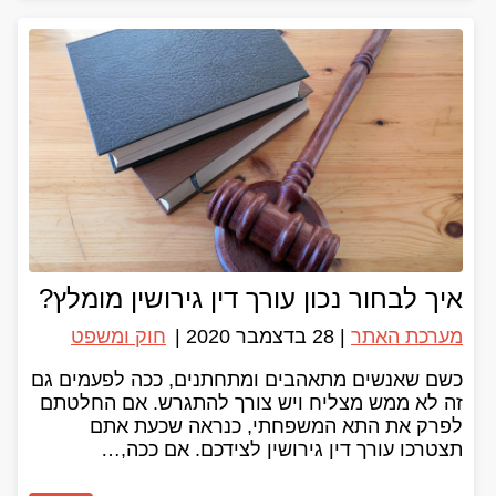
איך לבחור נכון עורך דין גירושין מומלץ?
מערכת האתר
|
28 בדצמבר 2020
|
חוק ומשפט
כשם שאנשים מתאהבים ומתחתנים, ככה לפעמים גם
זה לא ממש מצליח ויש צורך להתגרש. אם החלטתם
לפרק את התא המשפחתי, כנראה שכעת אתם
תצטרכו עורך דין גירושין לצידכם. אם ככה,…