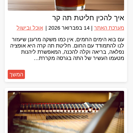
איך להכין חליטת תה קר
מערכת האתר
|
14 בפברואר 2026
|
אוכל ובישול
עם בוא הימים החמים, אין כמו משקה מרענן שיעזור
לנו להתמודד עם החום. חליטת תה קרה היא אופציה
נפלאה, בריאה וקלה להכנה, המאפשרת ליהנות
מטעמו העשיר של התה בגרסה מקררת…
המשך