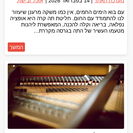
מערכת האתר
|
14 בפברואר 2026
|
אוכל ובישול
עם בוא הימים החמים, אין כמו משקה מרענן שיעזור
לנו להתמודד עם החום. חליטת תה קרה היא אופציה
נפלאה, בריאה וקלה להכנה, המאפשרת ליהנות
מטעמו העשיר של התה בגרסה מקררת…
המשך