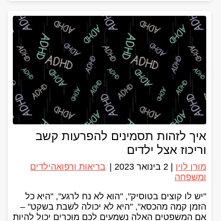
איך לזהות תסמינים להפרעות קשב
וריכוז אצל ילדים
מורן לוין
|
2 בינואר 2023
|
בריאות ורפואה
ילדים
ומשפחה
"יש לו קוצים בטוסיק", "הוא לא נח לרגע", "היא כל
הזמן קמה מהכסא", "היא לא יכולה לשבת בשקט" –
אם המשפטים האלה נשמעים לכם מוכרים יכול להיות