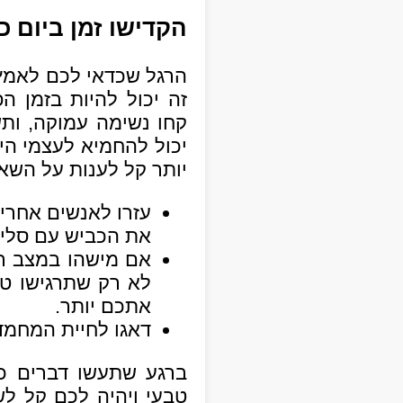
הקדישו זמן ביום 
הרגל שכדאי לכם לאמץ 
זה יכול להיות בזמן ה
יכול להחמיא לעצמי היו
יותר קל לענות על הש
עזרו לאנשים אחרים
את הכביש עם סלים
אם מישהו במצב רוח
לא רק שתרגישו טו
אתכם יותר.
דאגו לחיית המחמד
ברגע שתעשו דברים כא
טבעי ויהיה לכם קל ל