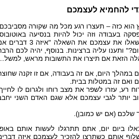
כדי להחמיא לעצמכם
הוא כזה – תעצרו רגע מכל מה שקורה מסביבכם,
פסקה בעבודה וזה יכול להיות בנסיעה באוטובוס.
קחו נשימה עמוקה, ותשאלו את עצמכם את השאלה "איזה 3 דברים
ם?" ותענו עליה ברצינות. בנוסף, יהיה לכם הרבה
אלה הזאת אם תיצרו את התשובות מראש, למשל…
 במהלך היום, אם זה בעבודה, אם זו זקנה שחוצה
 ואם זה במטלות בבית.
 רע, עזרו לשפר את מצב רוחו ולגרום לו לחייך,
ב יותר לגבי עצמכם אלא שגם האדם השני יחבב
 שלכם (אם יש כמובן).
לו ביום יום, אתם תתרגלו לעשות אותם באופן
שלוף אותם כשתרצו להזכיר לעצמכם איזה דברים