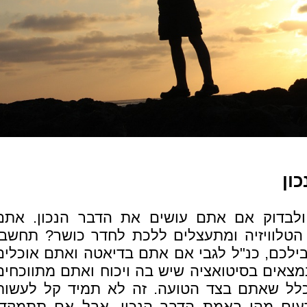
ון
ולבדוק אם אתם עושים את הדבר הנכון. אתם
 הטלוויזיה ומתעצלים ללכת לחדר כושר? תחשבו
ילכם, כנ"ל לגבי אם אתם בדיאטה ואתם אוכלים
מצאים בסיטואציה שיש בה ויכוח ואתם מתווכחים
כלל שאתם בצד הטועה. זה לא תמיד קל לעשות
עים מהו באמת הדבר הנכון, אבל אם תתמקדו