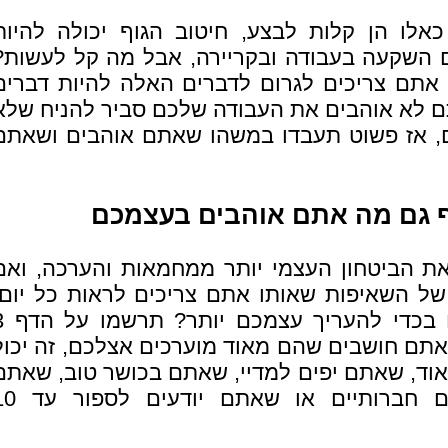
אלו הן קלות לבצע, חיטוב הגוף יכולה להיות
 השקעה בעבודה ובקריירה, אבל מה קל לעשות?
אתם צריכים לגרום לדברים האלה להיות דברים
 לא אוהבים את העבודה שלכם סביר להניח שלא
, אז פשוט תעבדו במשהו שאתם אוהבים ושאתם
ף גם מה אתם אוהבים בעצמכם
את הביטחון העצמי יותר ממחמאות והערכה, ואם
ל השאיפות שאותו אתם צריכים לראות כל יום,
למה שלא תנצלו אותו 
שאתם חושבים שהם מאוד מוערכים אצלכם, זה יכול
וד, שאתם יפים למדיי, שאתם בכושר טוב, שאתם
מבשלים נהדר, שאתם חברותיים או שאתם י