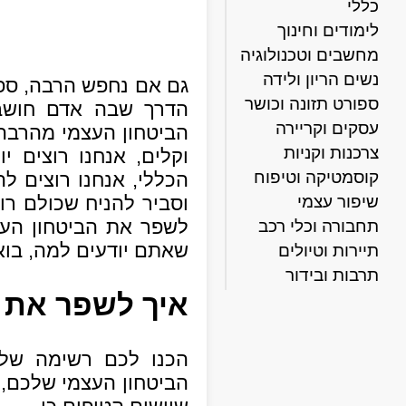
כללי
לימודים וחינוך
מחשבים וטכנולוגיה
נשים הריון ולידה
גם אם נחפש הרבה, ספ
ספורט תזונה וכושר
הדרך שבה אדם חושב 
עסקים וקריירה
הביטחון העצמי מהרבה ס
צרכנות וקניות
וקלים, אנחנו רוצים יו
קוסמטיקה וטיפוח
הכללי, אנחנו רוצים לה
שיפור עצמי
וסביר להניח שכולם רו
לשפר את הביטחון העצ
תחבורה וכלי רכב
שאתם יודעים למה, בואו
תיירות וטיולים
תרבות ובידור
איך לשפר את 
הכנו לכם רשימה של 
הביטחון העצמי שלכם, 