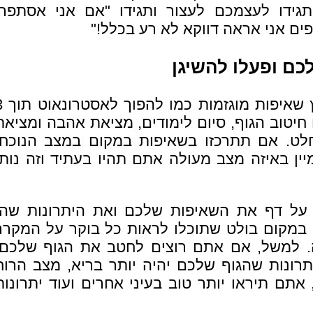
גידו לעצמכם לעצור ותגידו "אם אני אסתפר,
ים אני אראה דווקא לא רע בכלל!"
ם ופעלו להשיגן
כמובן שלא צריך לאמץ ש
חיטוב הגוף, סיום לימודים, מציאת אהבה ומציאת
לט. אם תתרכזו בשאיפות במקום במצב הנוכחי
ן באיזה מצב מעולה אתם תהיו בעתיד וזה נותן
על דף את השאיפות שלכם ואת היתרונות שהן
 במקום בולט שתוכלו לראות כל בוקר על המקרר
. למשל, אם אתם רוצים לחטב את הגוף שלכם,
רונות שהגוף שלכם יהיה יותר בריא, מצב הרוח
תם תיראו יותר טוב בעיני אחרים ועוד יתרונות