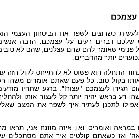
 עצמכם
לעשות כשרוצים לשפר את הביטחון העצמי הוא
 שלכם דברים רעים על עצמכם. הרבה אנשים
ול פנימי שאומר להם שהם עצלנים, שהם לא טובים
וערים יותר מהחברים.
תור התחלה הוא פשוט לא להתייחס לקול הזה עד
ותו בקול טוב. כל פעם שאתם אומרים משהו רע
 תגידו לעצמכם "עצור!". ברגע שתהיו מודעים
ו רע בראש יהיה יותר קל לעצור אותו ולהחליף
ואפילו לתכנן לעתיד איך לשפר את המצב שאליו
ראה ואומרים 'ואו, איזה מוזנח אני, תראו מה
ראה' ואז כשאתם קולטים איך אתם מסתכלים על