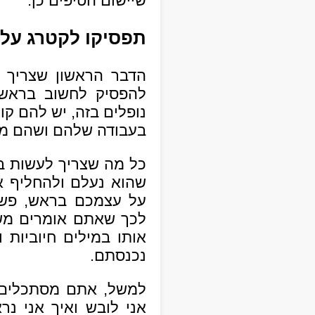
שיישום הטיפים כן.
תפסיקו לקטרג על
הדבר הראשון שצריך 
להפסיק לחשוב בראש
נופלים בזה, יש להם ק
בעבודה שלהם ושהם מכ
כל מה שצריך לעשות ב
שהוא נעלם ולהחליף א
על עצמכם בראש, פשוט
לכך שאתם אומרים משה
אותו במילים חיוביות 
נכנסתם.
למשל, אתם מסתכלים במ
אני לובש ואיך אני נ