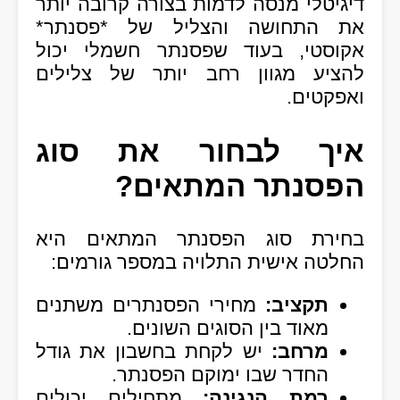
דיגיטלי מנסה לדמות בצורה קרובה יותר
את התחושה והצליל של *פסנתר*
אקוסטי, בעוד שפסנתר חשמלי יכול
להציע מגוון רחב יותר של צלילים
ואפקטים.
איך לבחור את סוג
הפסנתר המתאים?
בחירת סוג הפסנתר המתאים היא
החלטה אישית התלויה במספר גורמים:
תקציב:
מחירי הפסנתרים משתנים
מאוד בין הסוגים השונים.
מרחב:
יש לקחת בחשבון את גודל
החדר שבו ימוקם הפסנתר.
רמת הנגינה:
מתחילים יכולים