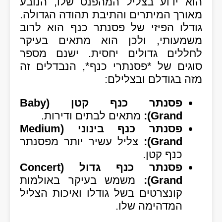
הוא ידוע בצליל המהפנט שלו, הנובע
מאורך המיתרים והתיבת תהודה הגדולה.
גודלו הפיזי של פסנתר כנף הוא לרוב
משמעותי, ולכן הוא מתאים בעיקר
לחללים גדולים יחסית. ישנם מספר
סוגים של *פסנתרי כנף*, הנבדלים זה
מזה בגודלם ובצלילם:
פסנתר כנף קטן (Baby
Grand):
מתאים לבתים ודירות.
פסנתר כנף בינוני (Medium
Grand):
צליל עשיר יותר מפסנתר
כנף קטן.
פסנתר כנף גדול (Concert
Grand):
משמש בעיקר באולמות
קונצרטים בשל גודלו ואיכות הצליל
המדהימה שלו.