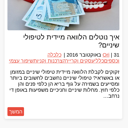
איך נוטלים הלוואה מיידית לטיפולי
שיניים?
31 באוקטובר 2016
|
Ori
|
כלכלה
וכספים
כללי
עסקים וקריירה
צרכנות וקניות
שיפור עצמי
זקוקים לקבלת הלוואה מיידית טיפולי שיניים במזומן
או באשראי? טיפולי שיניים נחשבים לחשובים ביותר
ומסייעים בשמירה על גוף בריא הן כלפי פנים והן
כלפי חוץ. מחלות שיניים וחניכיים משפיעות באופן די
נרחב…
המשך