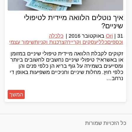
איך נוטלים הלוואה מיידית לטיפולי
שיניים?
31 באוקטובר 2016
|
Ori
|
כלכלה
וכספים
כללי
עסקים וקריירה
צרכנות וקניות
שיפור עצמי
זקוקים לקבלת הלוואה מיידית טיפולי שיניים במזומן
או באשראי? טיפולי שיניים נחשבים לחשובים ביותר
ומסייעים בשמירה על גוף בריא הן כלפי פנים והן
כלפי חוץ. מחלות שיניים וחניכיים משפיעות באופן די
נרחב…
המשך
כל הזכויות שמורות