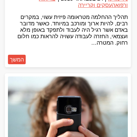
ורפואה
עסקים וקריירה
תהליך ההחלמה מטראומה פיזית עשוי, במקרים
רבים, להיות ארוך ומורכב במיוחד. כאשר מדובר
באדם אשר רגיל היה לעבוד ולתפקד באופן מלא
ועצמאי, החזרה לעבודה עשויה להראות כמו חלום
רחוק. המטרה…
המשך