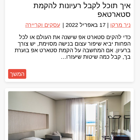
איך תוכל לקבל רעיונות להקמת
סטארטאפ
ניר מרקו
|
17 באפריל 2022
|
עסקים וקריירה
כדי להקים סטארט אפ שישנה את העולם או לכל
הפחות יביא שיפור עצום בנישה מסוימת, יש צורך
ברעיון. אם המחשבה על הקמת סטארט אפ בוערת
בך, קבל כמה שיטות שיעזרו…
המשך