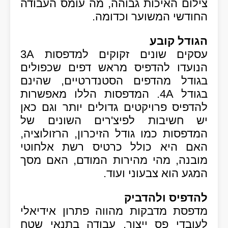
צילום האיכות גבוהה, מה עומס העבודה
החודשי המשוער וכדומה.
הגודל קובע
עסקים שונים זקוקים למדפסות 3A
הנועדו להדפיס מראש דפים שכפולים
בגודל מהדפים הסטנדרטיים, שהינם
בגודל 4A. המדפסות הללו מאפשרות
להדפיס פרויקטים גדולים יותר וגם כאן
יש חשיבות לפיצ'רים השונים של
המדפסות כמו גודל הזיכרון, הרזולוציה,
האם היא כולל כרטיס רשת אלחוטי
מובנה, מהי מהירות המודם, האם מסך
המגע הוא צבעוני ועוד.
להדפיס ולהדביק
מדפסת מדבקות מהווה פתרון אידיאלי
לעובדי פס ייצור, עבודה בתנאי שטח