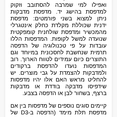
ואפילו למי שמרבה להסתובב וזקוק
למדפסת בהישג יד. מדפסת מדבקות
ניתן למצוא בשני פורמטים: מדפסת
ידנית שכוללת מקלדת כחלק אינטגרלי
מהמכשיר ומדפסת שולחנית קומפקטית
שנועדה למשל לקופות. המדפסות הללו
עובדות על פי טכנולוגיה של הדפסה
תרמית שנחשבת לחסכונית במיוחד וגם
התוצרים כיום עמידים לטווח הארוך. רוב
המדפסות נועדו להדפסת ברקודים
ולמדבקות להצמדת על גבי מוצרים. יש
להחליט מראש האם אלו יהיו מדפסות
שידפיסו מדבקה בודדת או מדבקות
ברצף, בשחור לבן או הדפסה בצבע.
קיימים סוגים נוספים של מדפסות בין אם
מדפסת תלת מימד (הדפסה ב-D3 של