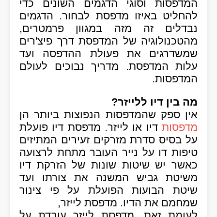
המדפסות וסוגי הדגמים השונים כדי
להחליט באיזו מדפסת לבחור. הדגמים
נבדלים זה מזה במגוון פרמטרים,
מהטכנולוגיה של המדפסת דרך פיצ'רים
שמשדרגים את פעולת ההדפסה ועד
עלות המדפסת. מדריך נבוכים לעולם
המדפסות.
מה בין דיו ללייזר?
אין ספק שהמדפסות הנפוצות ביותר הן
מדפסות
דיו או לייזר. מדפסת דיו פועלת
על בסיס סדרת מזרקים זעירים המתיזים
טיפות דו על נייר העובר מתחת לרצועה
כאשר יש שיטות שונות של הזרקת דיו
משיטת גביש המשנה את צורתו ועד
שיטת הבועות הפועלת על פי צינור
שמחמם את הדיו. מדפסת לייזר,
לעומת זאת, מדפסת לייזר עובדת על