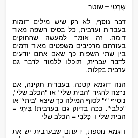
שֻרְטִי = שוטר
דבר נוסף, לא רק שיש מילים דומות
בעברית וערבית, כל בסיס השפה מאוד
דומה. זה אומר למעשה שהחוקים
בעזרתם מרכיבים משפטים מאוד ודמים
בין שתי השפות כך שאם אתם יודעים
לדבר עברית, תוכלו ללמוד לדבר גם
ערבית בקלות.
הנה דוגמא קטנה. בעברית תקינה, אם
נרצה להגיד "הבית שלי" או "הכלב שלי",
נוסיף "י" לסוף המילה כך שיצא "ביתי" או
"כלבי". ככה בדיוק גם בערבית! בֵּיתִי =
הבית שלי ו- כָּלְבִּי = הכלב שלי.
דוגמא נוספת, ידעתם שבערבית יש את