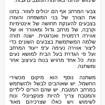
שימוש יומיומי בארונות המוצבים גבוה
.
צבעי המרחב אף הם יכולים לעזור
.
בחנו
את הצורך של בני המשפחה והעזרו
בצבעים להענקת תחושה של אינטימיות
וקרבה
,
של מרחב גדול ומאוורר או של
אווירה דרמטית ואנרגטית
.
ישנה תורה
שלמה המשתמשת בצבעים השונים כדי
ליצור אווירה נעימה ע
“
פ ייעוד המרחב
ועל פי הגדרת בעל הבית למושא נעים
ונוח
.
כל אחד מרגיש בנוח בעיצוב אחר
ומשתנה
.
משתנה נוסף הוא מיקום מכשירי
החשמל
.
יש שאוהבים לבשל ולהשתמש
במרחב המטבח
,
יש שהם הורים לילדים
והמטבח צריך להיות פונקציונלי ונוח
לשימוש ויש כאלו שצרכיהם מאוד