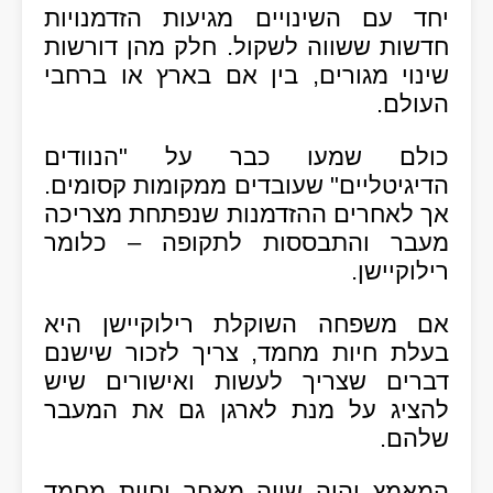
יחד עם השינויים מגיעות הזדמנויות
חדשות ששווה לשקול. חלק מהן דורשות
שינוי מגורים, בין אם בארץ או ברחבי
העולם.
כולם שמעו כבר על "הנוודים
הדיגיטליים" שעובדים ממקומות קסומים.
אך לאחרים ההזדמנות שנפתחת מצריכה
מעבר והתבססות לתקופה – כלומר
רילוקיישן.
אם משפחה השוקלת רילוקיישן היא
בעלת חיות מחמד, צריך לזכור שישנם
דברים שצריך לעשות ואישורים שיש
להציג על מנת לארגן גם את המעבר
שלהם.
המאמץ יהיה שווה מאחר וחיות מחמד