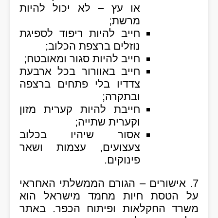
או עץ – לא יכול להיות
מרשת;
חייב להיות ריפוד לספיגת
נוזלים ברצפת הכלוב;
חייב להיות סגור ומאובטח;
חייב באוורור בכל ארבעת
צדדיו בלי פתחים ברצפה
ובתקרה;
חייבת להיות קערית מזון
וקערית שתייה;
אסור שיהיו בכלוב
צעצועים, עצמות ושאר
פינוקים.
7. אישורים
– הגורם הממשלתי האחראי
על
הטסת חיות מחמד
מישראל הוא
משרד החקלאות ופיתוח הכפר. באתר