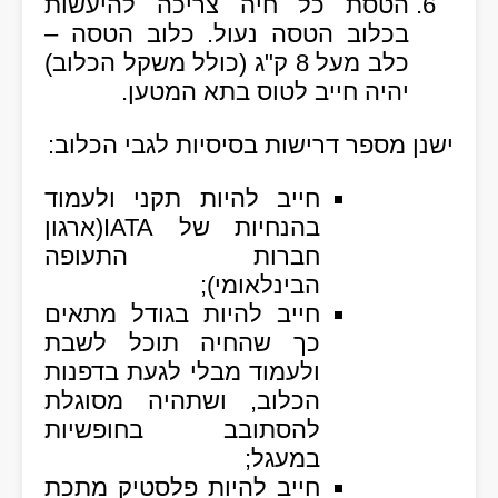
הטסת כל חיה
צריכה להיעשות
בכלוב הטסה נעול. כלוב הטסה –
כלב מעל 8 ק"ג (כולל משקל הכלוב)
יהיה חייב לטוס בתא המטען.
ישנן מספר דרישות בסיסיות לגבי הכלוב:
חייב להיות תקני ולעמוד
בהנחיות של IATA(ארגון
חברות התעופה
הבינלאומי);
חייב להיות בגודל מתאים
כך שהחיה תוכל לשבת
ולעמוד מבלי לגעת בדפנות
הכלוב, ושתהיה מסוגלת
להסתובב בחופשיות
במעגל;
חייב להיות פלסטיק מתכת