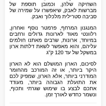
השחיקה שלהן, וכמובן תוספת של
מברשות לאבק, שיאפשרו על שמירה של
סביבה סטרילית מלכלוך ואבק.
המנגנון המרחף, פרמטר נוסף ואחרון,
רלוונטי מאוד לארונות גדולים ורחבים
במיוחד, ארונות, שרבים מאתנו חולמים
עליהם, והוא מאפשר לשאת דלתות ארון
במשקל של עד 120 ק"ג
לסיכום, הארון המושלם הוא לא הארון
היקר ביותר, או זה המורכב מהחומר
המודרני ביותר, אלא הארון, שמפיק לכם
את התועלת הגבוהה ביותר, מעודד
אתכם לבצע בו שימוש שגרתי ותכוף,
ונשמר כחדש לאורך זמן.