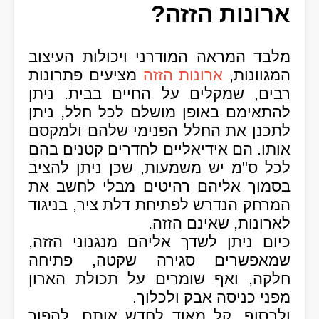
ארונות הזזה?
מלבד המראה המודרני ויכולות העיצוב
המגוונות,
ארונות הזזה
מציעים פתרונות
רבים, שמקלים על החיים בבית. ניתן
להתאימם באופן מושלם לכל חלל, ניתן
לתכנן את החלל הפנימי שלהם ולמקסם
אותו. הם אידיאליים לחדרים קטנים בהם
לכל ס"מ יש משמעות, שכן ניתן להציב
בסמוך אליהם רהיטים מבלי לחשב את
המרחק הנדרש לפתיחת דלת ציר, בניגוד
לארונות, שאינם הזזה.
כיום ניתן לשדך אליהם מנגנוני הזזה,
שמאפשרים סגירה שקטה, פתיחה
חלקה, ואף שומרים על תכולת הארון
מפני כניסה אבק ולכלוך.
ולבסוף, קל מאוד לחדש אותם, להפוך