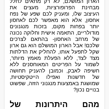
הארון המושלם, לא רק מתאים לחלל
מבחינת הפרופורציות, מעצים את
העיצוב שלו, ומעניק לכם שפע של נפח
אחסון, אלא הוא מאפשר לכם לאחסון
יותר בפחות מקום, בזכות מנגנונים
מודולריים, התאמה אישית וחלוקה נכונה
של מרחב האחסון- בהתאם לצרכים
שלכם! אבל הארון המושלם הוא גם ארון
שקל לתפעל אותו, להחליק את הדלתות
מצד לצד, ללא הפעלת מאמץ מיותר,
לשמור על הפריטים המאוחסנים ללא
חשיפה לאבק, וכמובן להעניק תחושה
של חדשנות ואפילו הייטקיסטיות,
שמושגת באמצעות מנגנוני הזזה, שפשוט
בנויים נכון?
מהם היתרונות של