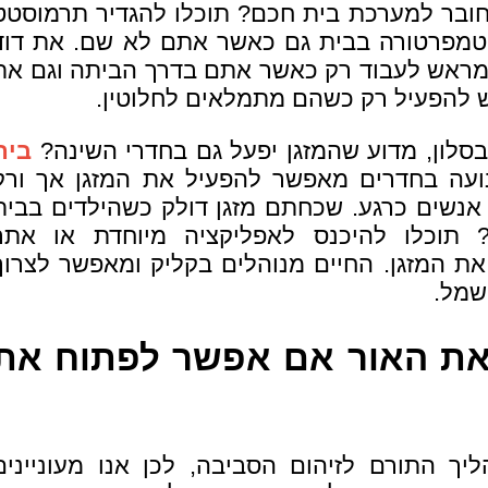
חובר למערכת בית חכם? תוכלו להגדיר תרמוסטט
מפרטורה בבית גם כאשר אתם לא שם. את דוד
מראש לעבוד רק כאשר אתם בדרך הביתה וגם את
ש להפעיל רק כשהם מתמלאים לחלוטין.
בסלון, מדוע שהמזגן יפעל גם בחדרי השינה?
בית
נועה בחדרים מאפשר להפעיל את המזגן אך ורק
אנשים כרגע. שכחתם מזגן דולק כשהילדים בבית
 תוכלו להיכנס לאפליקציה מיוחדת או אתר
 את המזגן. החיים מנוהלים בקליק ומאפשר לצרוך
שמל.
את האור אם אפשר לפתוח את
יך התורם לזיהום הסביבה, לכן אנו מעוניינים