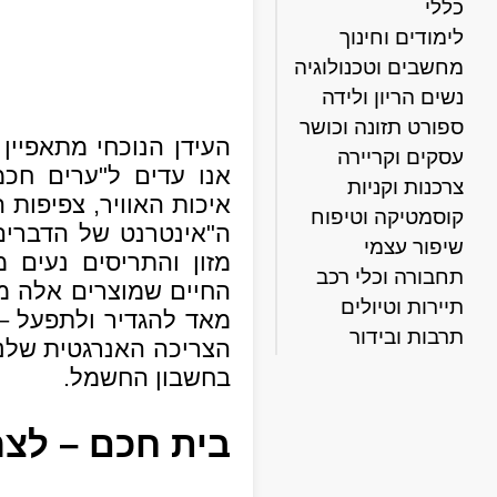
כללי
לימודים וחינוך
מחשבים וטכנולוגיה
נשים הריון ולידה
ספורט תזונה וכושר
העידן הנוכחי מתאפיין
עסקים וקריירה
אנו עדים ל"ערים חכמ
צרכנות וקניות
איכות האוויר, צפיפות 
קוסמטיקה וטיפוח
ה"אינטרנט של הדברים
שיפור עצמי
מזון והתריסים נעים
תחבורה וכלי רכב
החיים שמוצרים אלה מע
תיירות וטיולים
מאד להגדיר ולתפעל – 
תרבות ובידור
הצריכה האנרגטית שלנ
בחשבון החשמל.
בית חכם – לצר