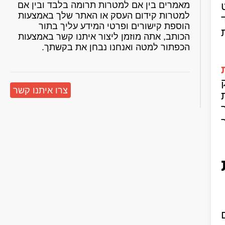
מאמרים בין אם למטרות תרומה בלבד ובין אם
למטרות קידום העסק או האתר שלך באמצעות
הוספת קישורים ופרטי המידע עליך בתור
הכותב, אתה מוזמן ליצור איתנו קשר באמצעות
הכפתור למטה ואנחנו נבחן את בקשתך.
צרו איתנו קשר