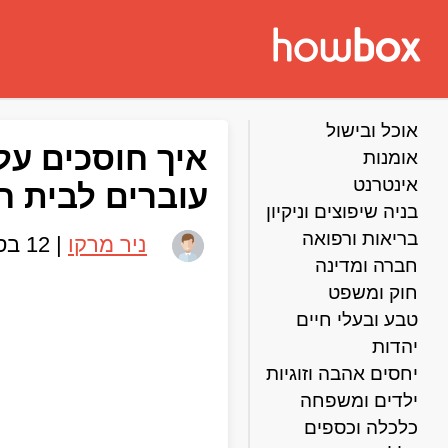
אוכל ובישול
איך חוסכים על
אומנות
אינטרנט
עוברים לבית ח
בניה שיפוצים וניקיון
בריאות ורפואה
ניר מרקו
|
12 בספטמבר 2019
חברה ומדינה
חוק ומשפט
טבע ובעלי חיים
יהדות
יחסים אהבה וזוגיות
ילדים ומשפחה
כלכלה וכספים