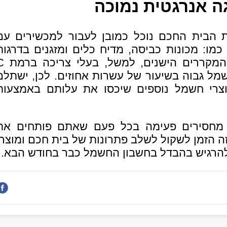
ה אנרגטית נמוכה
 הבית החכם נוכל כמובן לעבור למכשירים עם
כמו: מכונות כביסה, מדיח כלים ומזגנים בדרגות
צריכה של A לפחות. המקררים היש
שמל גבוה בשיעור של עשרות אחוזים. לכן, ישתלם
צרי חשמל נוספים שיכסו את עלותם באמצעות
 מחסירים פעימה בכל פעם שאתם פותחים את
 הזמן לשקול לשלב פתרונות של בית חכם
ומוצרי
להרגיש בהבדל בחשבון החשמל כבר בחודש הבא.