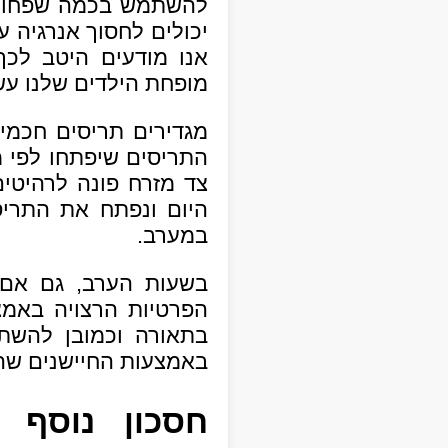
להשתמש בכמה שפחות א
יכולים לחסוך אנרגיה 
אנו מודעים היטב לכ
מופחת הילדים שלנו עש
מגדירים תריסים חכמים
התריסים שיפתחו לפי 
צד מזרח פונה לרהיטים
היום ונפתח את התר
במערב.
בשעות הערב, גם אם ע
הפרטיות הרצויה באמצ
בתאורה וכמובן להשת
באמצעות החיישנים שהז
חסכון נוסף 