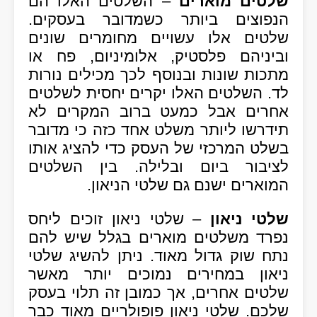
שלטים מוארים
– השלטים האלו הם
הנפוצים ביותר כשמדובר בעסקים.
שלטים אלו עשויים מחומרים שונים
וביניהם פלסטיק, אלומיניום, פח או
מתכות שונות ובנוסף לכך מכילים נורות
לד. השלטים האלו יקרים יחסית לשלטים
אחרים אבל כמעט ברוב המקרים לא
תידרשו ליותר משלט אחד כזה כי מדובר
בשלט המרכזי של העסק כדי להציג אותו
לציבור ביום ובלילה. בין השלטים
המוארים ישנם גם שלטי הניאון.
שלטי ניאון
– שלטי ניאון זוכים ליחס
נפרד משלטים מוארים בגלל שיש להם
נתח שוק גדול מאוד. ניתן להשיג שלטי
ניאון במחירים נמוכים יותר מאשר
שלטים אחרים, אך כמובן זה תלוי בעסק
שלכם. שלטי ניאון פופולריים מאוד כבר